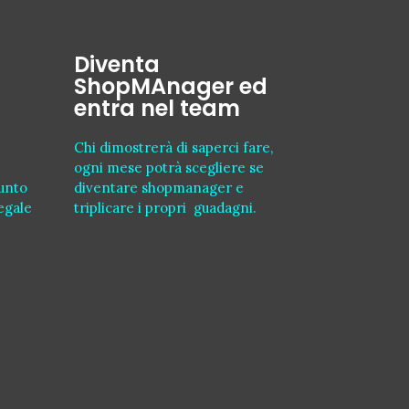
Diventa
ShopMAnager ed
entra nel team
Chi dimostrerà di saperci fare,
ogni mese potrà scegliere se
punto
diventare shopmanager e
legale
triplicare i propri guadagni.