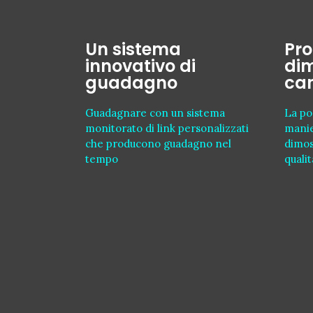
Un sistema
Pro
innovativo di
dim
guadagno
cam
Guadagnare con un sistema
La pos
monitorato di link personalizzati
manie
che producono guadagno nel
dimos
tempo
qualit