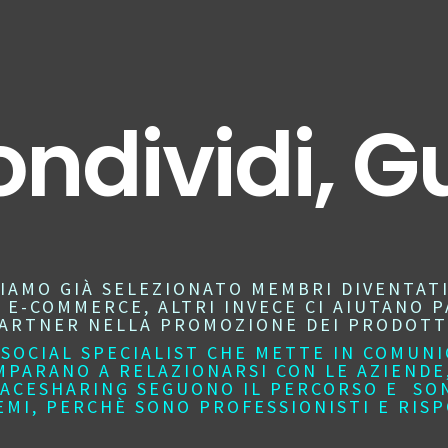
ondividi,
BIAMO GIÀ SELEZIONATO MEMBRI DIVENTAT
-COMMERCE, ALTRI INVECE CI AIUTANO P
ARTNER NELLA PROMOZIONE DEI PRODOTT
SOCIAL SPECIALIST CHE METTE IN COMUN
PARANO A RELAZIONARSI CON LE AZIENDE,
PACESHARING SEGUONO IL PERCORSO E SO
EMI, PERCHÈ SONO PROFESSIONISTI E RIS