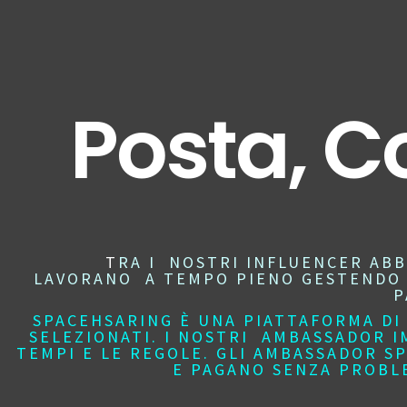
Posta, C
T
RA I NOSTRI INFLUENCER AB
LAVORANO A TEMPO PIENO GESTENDO E
P
SPACEHSARING È UNA PIATTAFORMA DI 
SELEZIONATI. I NOSTRI AMBASSADOR IM
TEMPI E LE REGOLE. GLI AMBASSADOR S
E PAGANO SENZA PROBL