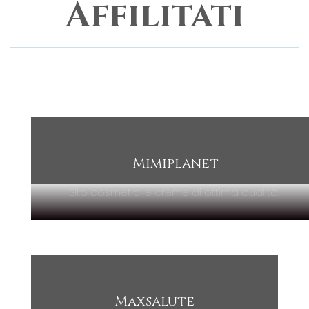
Affilitati
Mimiplanet
Sito cosmetici e creme di ottima qualità.
Maxsalute