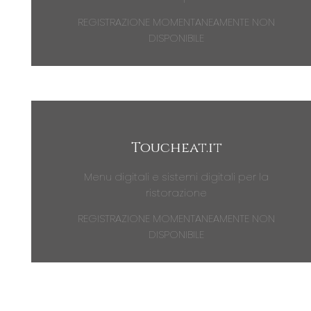
REGISTRAZIONE MOMENTANEAMENTE NON
DISPONIBILE
Toucheat.it
Menu digitali e sistemi digitali per la
ristorazione
REGISTRAZIONE MOMENTANEAMENTE NON
DISPONIBILE