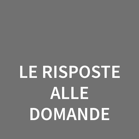
Salta
al
contenuto
LE RISPOSTE
ALLE
DOMANDE