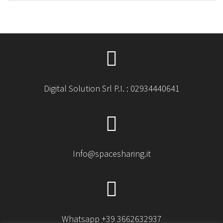
Digital Solution Srl P.I. : 02934440641
Info@spacesharing.it
Whatsapp +39 3662632937