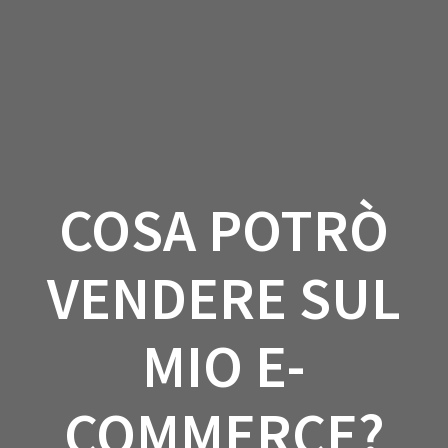
Salta
al
contenuto
COSA POTRÒ
VENDERE SUL
MIO E-
COMMERCE?