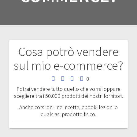
Cosa potrò vendere
Navigazione
sul mio e-commerce?
articoli
0
Potrai vendere tutto quello che vorrai oppure
scegliere tra i 50.000 prodotti dei nostri fornitori.
Anche corsi on-line, ricette, ebook, lezioni o
qualsiasi prodotto fisico.