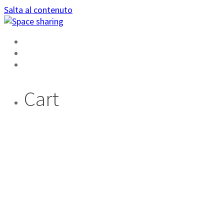
Salta al contenuto
HOME
AREA PRIVATA
DIVENTA AMBASSADOR
Cart
INFLUSELLER LA
NUOVA