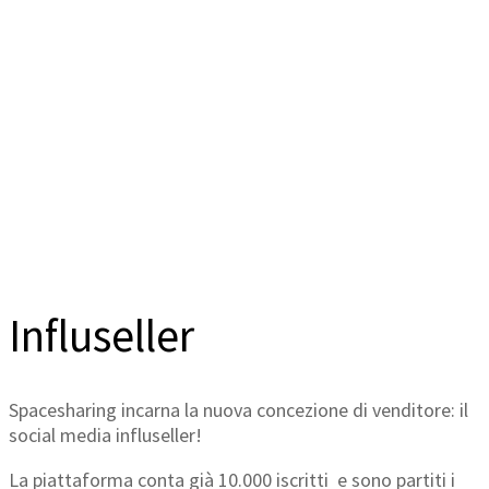
CONCEZIONE DI
VENDITORE
Influseller
Spacesharing incarna la nuova concezione di venditore:
il
social media influseller
!
La piattaforma conta già 10
.000 iscritti
e sono partiti i