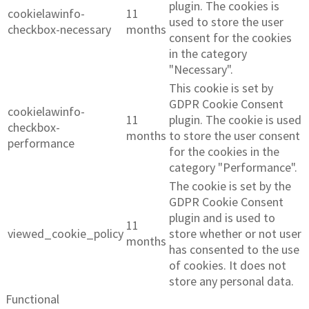
plugin. The cookies is
cookielawinfo-
11
used to store the user
checkbox-necessary
months
consent for the cookies
in the category
"Necessary".
This cookie is set by
GDPR Cookie Consent
cookielawinfo-
11
plugin. The cookie is used
checkbox-
months
to store the user consent
performance
for the cookies in the
category "Performance".
The cookie is set by the
GDPR Cookie Consent
plugin and is used to
11
viewed_cookie_policy
store whether or not user
months
has consented to the use
of cookies. It does not
store any personal data.
Functional