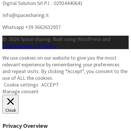
Digital Solution Srl P.I. : 02934440641
Info@spacesharing.it
Whatsapp +39 3662632937
© 2026 Space sharing. Built using WordPress and
OnePage Express Theme
.
We use cookies on our website to give you the most
relevant experience by remembering your preferences
and repeat visits. By clicking “Accept”, you consent to the
use of ALL the cookies.
Cookie settings
ACCEPT
Manage consent
Chiudi
Privacy Overview