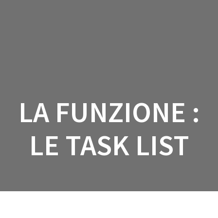
Salta
al
contenuto
LA FUNZIONE :
LE TASK LIST