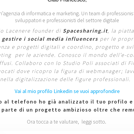
un’agenzia di informatica e marketing. Un team di professionisti
sviluppatori e professionisti del settore digitale
io Lacenere founder di
Spacesharing.it
, la piat
 gestire i social media influencers
per le propr
nza e progetti digitali e coordino, progetto e svi
ting per le aziende. Conosco il mondo dell’e-co
fusi. Collaboro con lo Studio Poli associati di F
vocati dove ricopro la figura di webmanager; la
nella digitalizzazione delle figure professionali
Vai al mio profilo Linkedin se vuoi approfondire
 al telefono ho già analizzato il tuo profilo e
 parte di un progetto ambizioso oltre che rem
Ora tocca a te valutare, leggi sotto.