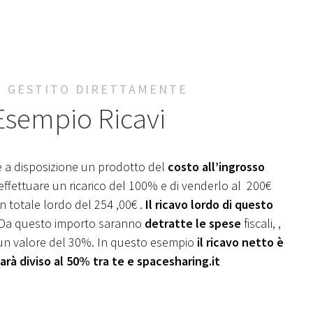
O GESTITO DIRETTAMENTE
Esempio Ricavi
 a disposizione un prodotto del
costo all’ingrosso
 effettuare un ricarico del 100% e di venderlo al 200€
 totale lordo del 254 ,00€ .
Il ricavo lordo di questo
 Da questo importo saranno
detratte le spese
fiscali, ,
r un valore del 30%. In questo esempio
il ricavo netto è
arà diviso al 50% tra te e spacesharing.it