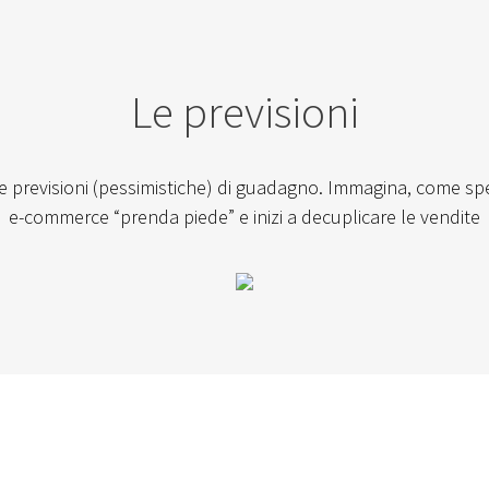
Le previsioni
e previsioni (pessimistiche) di guadagno. Immagina, come s
e-commerce “prenda piede” e inizi a decuplicare le vendite
Ricapitoliamo