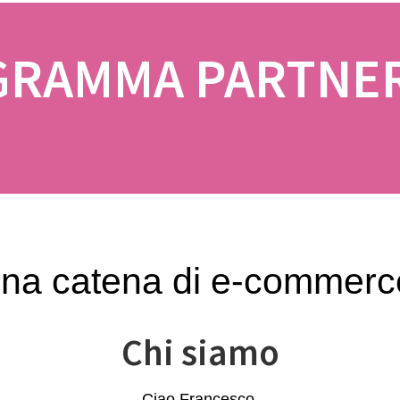
RAMMA PARTNE
na catena di e-commer
Chi siamo
Ciao Francesco,