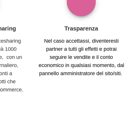
haring
Trasparenza
cesharing
Nel caso accettassi, diventeresti
ià 1000
partner a tutti gli effetti e potrai
se, con un
seguire le vendite e il conto
rnaliero,
economico in qualsiasi momento, dal
onti a
pannello amministratore del sito/siti.
tti che
-commerce.