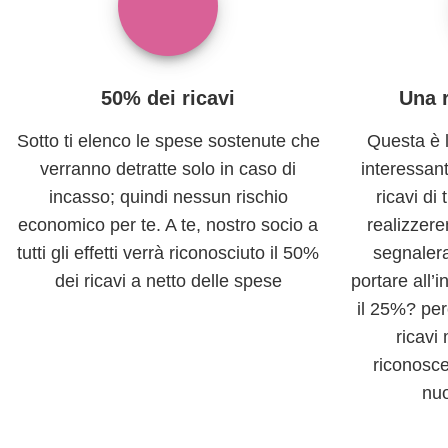
50% dei ricavi
Una 
Sotto ti elenco le spese sostenute che
Questa è 
verranno detratte solo in caso di
interessan
incasso; quindi nessun rischio
ricavi di
economico per te. A te, nostro socio a
realizzere
tutti gli effetti verrà riconosciuto il 50%
segnaler
dei ricavi a netto delle spese
portare all’
il 25%? per
ricavi
riconosce
nu