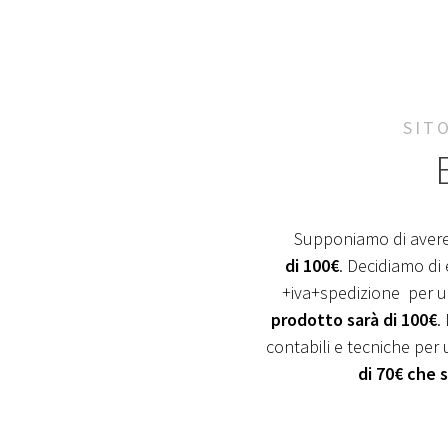
SIT
Supponiamo di avere
di 100€
. Decidiamo di
+iva+spedizione per un
prodotto sarà di 100€
.
contabili e tecniche pe
di 70€ che s