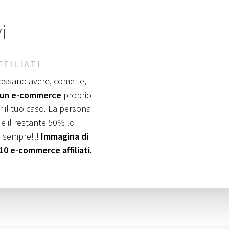
i
FILIATI
ssano avere, come te, i
 un e-commerce
proprio
 il tuo caso. La persona
e il restante 50% lo
r sempre!!!
Immagina di
 10 e-commerce affiliati.