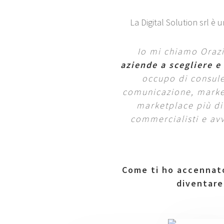
La Digital Solution srl è 
Io mi chiamo Oraz
aziende a scegliere e
occupo di consule
comunicazione, marke
marketplace più dif
commercialisti e av
Come ti ho accennato
diventare