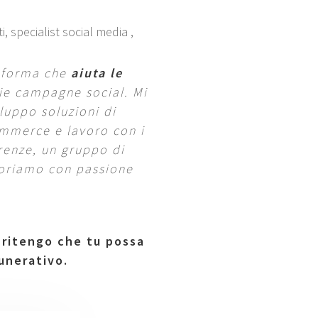
, specialist social media ,
taforma che
aiuta le
ie campagne social. Mi
luppo soluzioni di
mmerce e lavoro con i
irenze, un gruppo di
voriamo con passione
.
 ritengo che tu possa
unerativo.