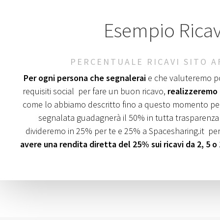
Esempio Ricav
PERCENTUALE RICAVI SITO AF
Per ogni persona che segnalerai
e che valuteremo po
requisiti social per fare un buon ricavo,
realizzeremo
come lo abbiamo descritto fino a questo momento per
segnalata guadagnerà il 50% in tutta trasparenza 
divideremo in 25% per te e 25% a Spacesharing.it pe
avere una rendita diretta del 25% sui ricavi da 2, 5 o