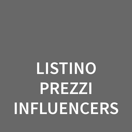
Salta
al
contenuto
LISTINO
PREZZI
INFLUENCERS