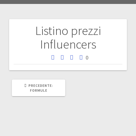
Listino prezzi
Navigazione
Influencers
articoli
0
ARTICOLO
PRECEDENTE:
PRECEDENTE:
FORMULE