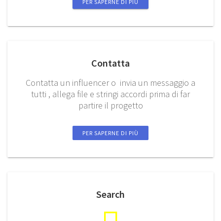
PER SAPERNE DI PIÙ
Contatta
Contatta un influencer o invia un messaggio a
tutti , allega file e stringi accordi prima di far
partire il progetto
PER SAPERNE DI PIÙ
Search