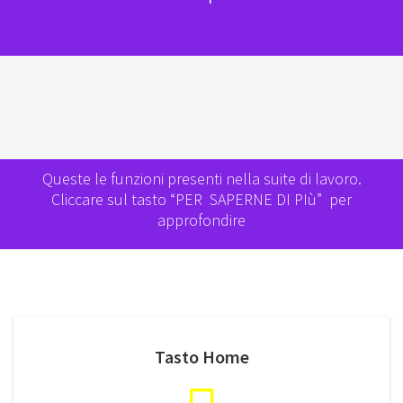
Queste le funzioni presenti nella suite di lavoro.
Cliccare sul tasto “PER SAPERNE DI PIù” per
approfondire
Tasto Home