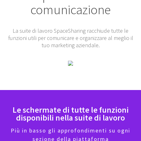
comunicazione
La suite di lavoro SpaceSharing racchiude tutte le
funzioni utili per comunicare e organizzare al meglio il
tuo marketing aziendale.
Le schermate di tutte le funzioni
disponibili nella suite di lavoro
Più in basso gli approfondimenti su ogni
sezione della piattaforma