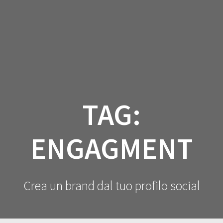
Salta
al
contenuto
TAG:
ENGAGMENT
Crea un brand dal tuo profilo social