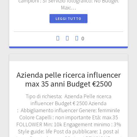
campioni : Sì Servizio fotografico: No Budget
Max:…
LEGGI TUTTO
0
Azienda pelle ricerca influencer
max 35 anni Budget €2500
Tipo di richiesta: Azienda Pelle ricerca
influencer Budget € 2500 Azienda
: Abbigliamento influencer Genere: femminile
Colore Capelli : non importante Età: max 35
FOLLOWER Min: 10k Engagement minimo : 3%
Style guide: life Post da pubblicare: 1 post al