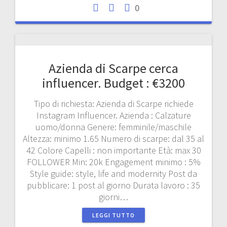
0
Azienda di Scarpe cerca
influencer. Budget : €3200
Tipo di richiesta: Azienda di Scarpe richiede
Instagram Influencer. Azienda : Calzature
uomo/donna Genere: femminile/maschile
Altezza: minimo 1.65 Numero di scarpe: dal 35 al
42 Colore Capelli : non importante Età: max 30
FOLLOWER Min: 20k Engagement minimo : 5%
Style guide: style, life and modernity Post da
pubblicare: 1 post al giorno Durata lavoro : 35
giorni…
LEGGI TUTTO