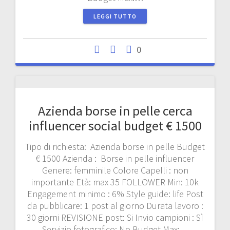
LEGGI TUTTO
0
Azienda borse in pelle cerca
influencer social budget € 1500
Tipo di richiesta: Azienda borse in pelle Budget
€ 1500 Azienda : Borse in pelle influencer
Genere: femminile Colore Capelli : non
importante Età: max 35 FOLLOWER Min: 10k
Engagement minimo : 6% Style guide: life Post
da pubblicare: 1 post al giorno Durata lavoro :
30 giorni REVISIONE post: Si Invio campioni : Sì
Servizio fotografico: No Budget Max:…