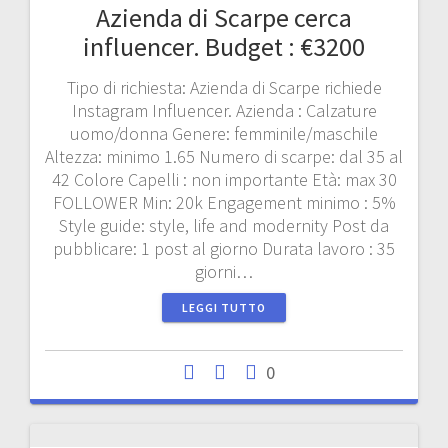
Azienda di Scarpe cerca
influencer. Budget : €3200
Tipo di richiesta: Azienda di Scarpe richiede
Instagram Influencer. Azienda : Calzature
uomo/donna Genere: femminile/maschile
Altezza: minimo 1.65 Numero di scarpe: dal 35 al
42 Colore Capelli : non importante Età: max 30
FOLLOWER Min: 20k Engagement minimo : 5%
Style guide: style, life and modernity Post da
pubblicare: 1 post al giorno Durata lavoro : 35
giorni…
LEGGI TUTTO
0