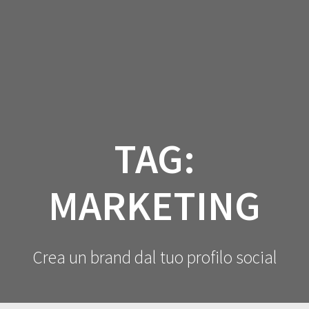
Salta
al
contenuto
TAG:
MARKETING
Crea un brand dal tuo profilo social