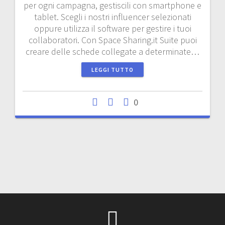
per ogni campagna, gestiscili con smartphone e
tablet. Scegli i nostri influencer selezionati
oppure utilizza il software per gestire i tuoi
collaboratori. Con Space Sharing.it Suite puoi
creare delle schede collegate a determinate…
LEGGI TUTTO
0