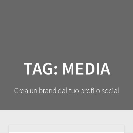
Salta
al
contenuto
TAG:
MEDIA
Crea un brand dal tuo profilo social