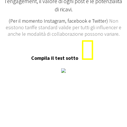
l’engagement, il valore di ogni post e le potenzialità
di ricavi.
(Per il momento Instagram, facebook e Twitter)
Non
esistono tariffe standard valide per tutti gli influencer e
anche le modalità di collaborazione possono variare.
Compila il test sotto