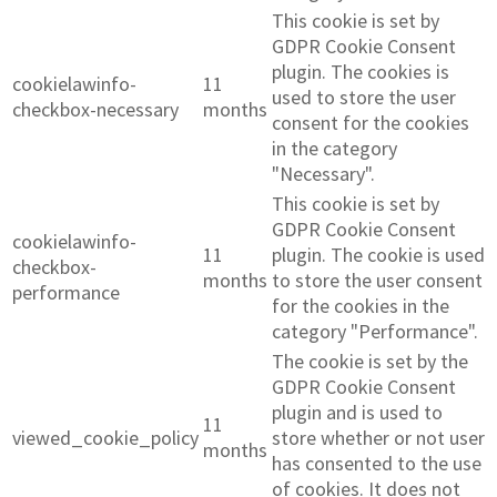
This cookie is set by
GDPR Cookie Consent
plugin. The cookies is
cookielawinfo-
11
used to store the user
checkbox-necessary
months
consent for the cookies
in the category
"Necessary".
This cookie is set by
GDPR Cookie Consent
cookielawinfo-
11
plugin. The cookie is used
checkbox-
months
to store the user consent
performance
for the cookies in the
category "Performance".
The cookie is set by the
GDPR Cookie Consent
plugin and is used to
11
viewed_cookie_policy
store whether or not user
months
has consented to the use
of cookies. It does not