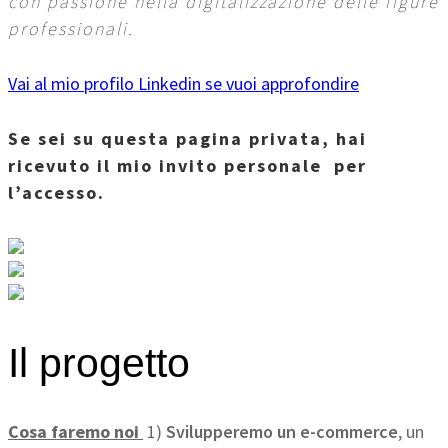
con passione nella digitalizzazione delle figure
professionali.
Vai al mio profilo Linkedin se vuoi approfondire
Se sei su questa pagina privata, hai
ricevuto il mio invito personale per
l’accesso.
Il progetto
Cosa faremo noi
1)
Svilupperemo un e-commerce
, un