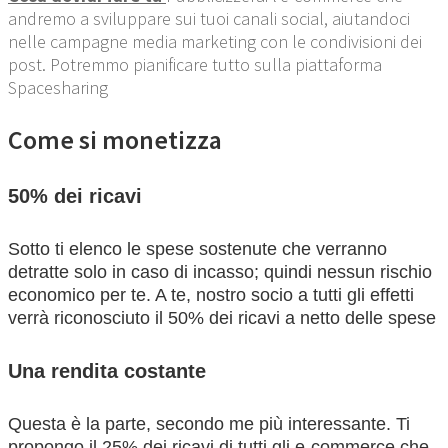
andremo a sviluppare sui tuoi canali social, aiutandoci
nelle campagne media marketing con le condivisioni dei
post. Potremmo pianificare tutto sulla piattaforma
Spacesharing
Come si monetizza
50% dei ricavi
Sotto ti elenco le spese sostenute che verranno
detratte solo in caso di incasso; quindi nessun rischio
economico per te. A te, nostro socio a tutti gli effetti
verrà riconosciuto il 50% dei ricavi a netto delle spese
Una rendita costante
Questa è la parte, secondo me più interessante. Ti
propongo il 25% dei ricavi di tutti gli e-commerce che