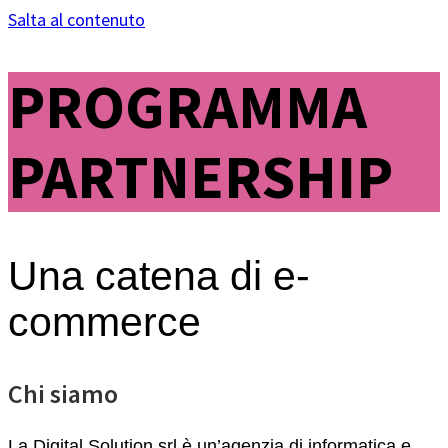
Salta al contenuto
PROGRAMMA
PARTNERSHIP
Una catena di e-
commerce
Chi siamo
La Digital Solution srl è un’agenzia di informatica e