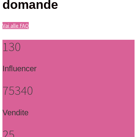
domande
Vai alle FAQ
130
Influencer
75340
Vendite
25