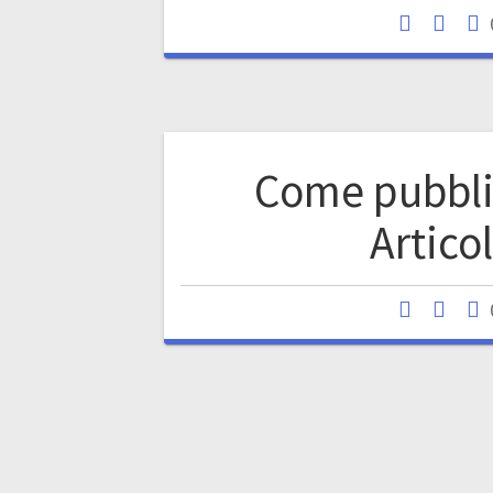
Come pubbli
Artico