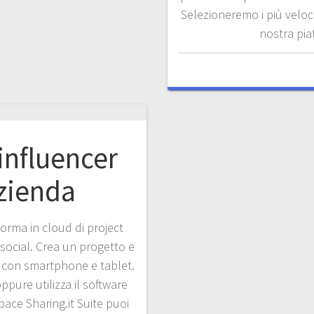
Selezioneremo i più veloc
nostra pia
 influencer
azienda
orma in cloud di project
social. Crea un progetto e
i con smartphone e tablet.
oppure utilizza il software
Space Sharing.it Suite puoi