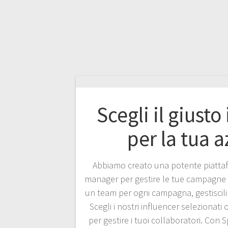
Scegli il giusto
per la tua 
Abbiamo creato una potente piattaf
manager per gestire le tue campagne 
un team per ogni campagna, gestiscil
Scegli i nostri influencer selezionati 
per gestire i tuoi collaboratori. Con 