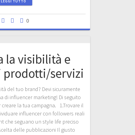
LEGGI TUTTO
0
la visibilità e
i prodotti/servizi
ilità del tuo brand? Devi sicuramente
a di influencer marketing! Di seguito
per creare la tua campagna. 1.Trovare il
ividuare influencer con followers reali
 che seguano un style life preciso
celta delle pubblicazioni Il giusto