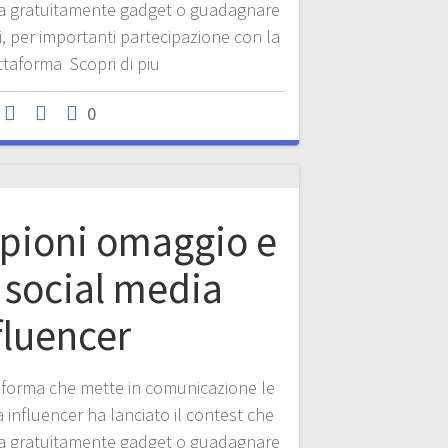
sa gratuitamente gadget o guadagnare
i, per importanti partecipazione con la
ttaforma Scopri di piu
0
pioni omaggio e
 social media
fluencer
ttaforma che mette in comunicazione le
a influencer ha lanciato il contest che
sa gratuitamente gadget o guadagnare