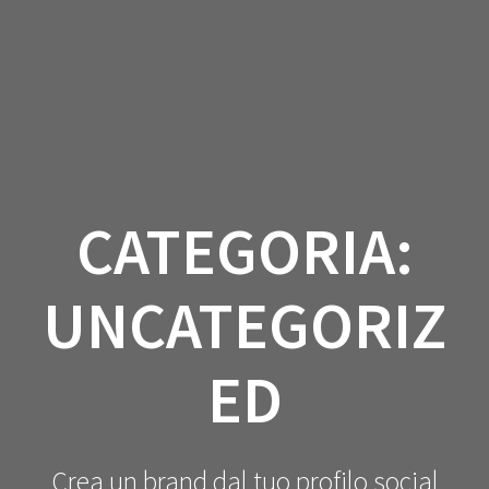
Salta
al
contenuto
CATEGORIA:
UNCATEGORIZ
ED
Crea un brand dal tuo profilo social