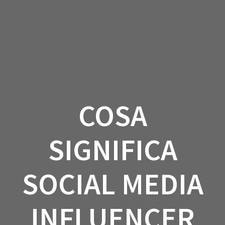
Salta
al
contenuto
COSA
SIGNIFICA
SOCIAL MEDIA
INFLUENCER