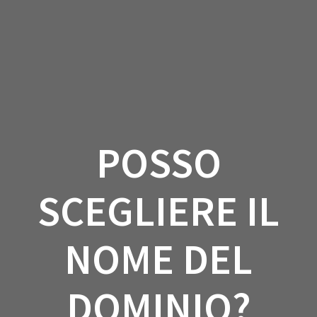
Salta
al
contenuto
POSSO
SCEGLIERE IL
NOME DEL
DOMINIO?