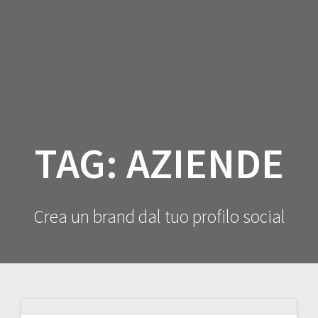
Salta
al
contenuto
TAG:
AZIENDE
Crea un brand dal tuo profilo social