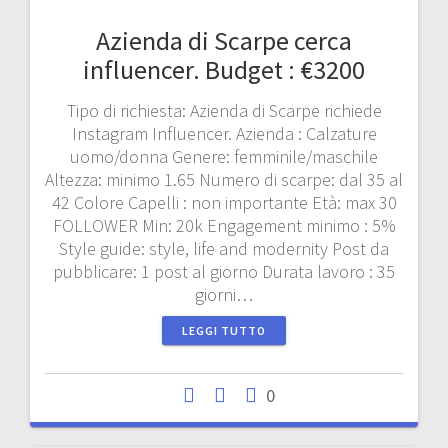
Azienda di Scarpe cerca
influencer. Budget : €3200
Tipo di richiesta: Azienda di Scarpe richiede
Instagram Influencer. Azienda : Calzature
uomo/donna Genere: femminile/maschile
Altezza: minimo 1.65 Numero di scarpe: dal 35 al
42 Colore Capelli : non importante Età: max 30
FOLLOWER Min: 20k Engagement minimo : 5%
Style guide: style, life and modernity Post da
pubblicare: 1 post al giorno Durata lavoro : 35
giorni…
LEGGI TUTTO
0